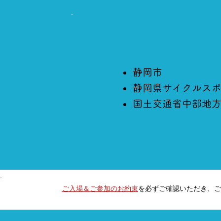
静岡市
静岡県サイクルス
国土交通省中部地
ご入場＆ご参加のお約束
を必ずご確認いただき、ご