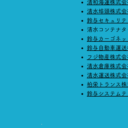
清和海運株式会
清水埠頭株式会
鈴与セキュリテ
清水コンテナタ
鈴与カーゴネッ
鈴与自動車運送
フジ物産株式会
清水倉庫株式会
清水運送株式会
柏栄トランス株
鈴与システムテ