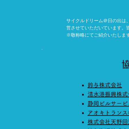
サイクルドリーム＠日の出は
営させていただいています。
​※敬称略にてご紹介いたしま
鈴与株式会社
清水港振興株式
静岡ビルサービ
アオキトランス
株式会社天野回