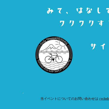
みて、はなし
ワクワクす
​サ
当イベントについてのお問い合わせは
cycled