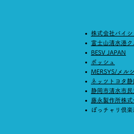
株式会社バイシ
富士山清水港ク
BESV JAPAN
ボッシュ
MERSYS/メル
ネッツトヨタ静
静岡市清水市民
藤永製作所株式
ぽっチャリ倶楽